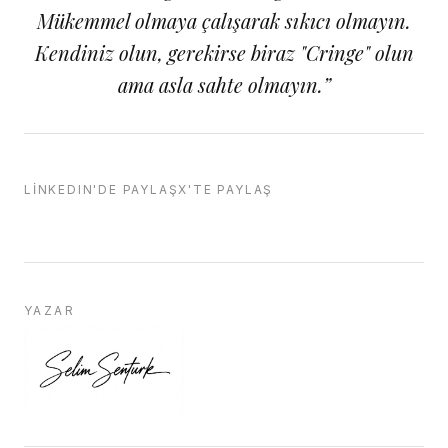
Mükemmel olmaya çalışarak sıkıcı olmayın.
Kendiniz olun, gerekirse biraz "Cringe" olun
ama asla sahte olmayın.
”
LINKEDIN'DE PAYLAŞ
X'TE PAYLAŞ
YAZAR