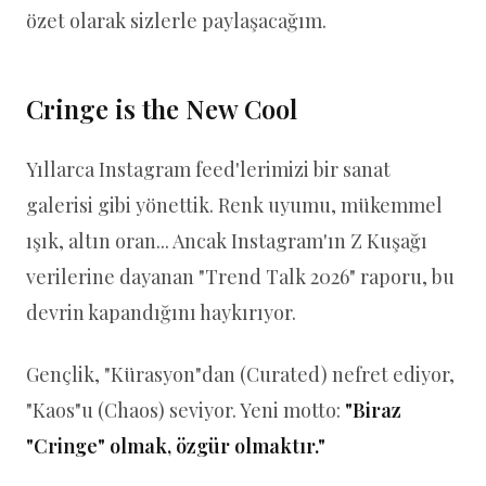
özet olarak sizlerle paylaşacağım.
Cringe is the New Cool
Yıllarca Instagram feed'lerimizi bir sanat
galerisi gibi yönettik. Renk uyumu, mükemmel
ışık, altın oran... Ancak Instagram'ın Z Kuşağı
verilerine dayanan "Trend Talk 2026" raporu, bu
devrin kapandığını haykırıyor.
Gençlik, "Kürasyon"dan (Curated) nefret ediyor,
"Kaos"u (Chaos) seviyor. Yeni motto:
"Biraz
"Cringe" olmak, özgür olmaktır."