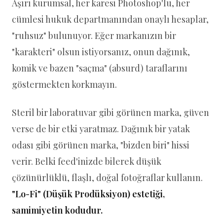
Aşırı kurumsal, her karesi Photoshop'lu, her
cümlesi hukuk departmanından onaylı hesaplar,
"ruhsuz" bulunuyor. Eğer markanızın bir
"karakteri" olsun istiyorsanız, onun dağınık,
komik ve bazen "saçma" (absurd) taraflarını
göstermekten korkmayın.
Steril bir laboratuvar gibi görünen marka, güven
verse de bir etki yaratmaz. Dağınık bir yatak
odası gibi görünen marka, "bizden biri" hissi
verir. Belki feed'inizde bilerek düşük
çözünürlüklü, flaşlı, doğal fotoğraflar kullanın.
"Lo-Fi" (Düşük Prodüksiyon) estetiği,
samimiyetin kodudur.