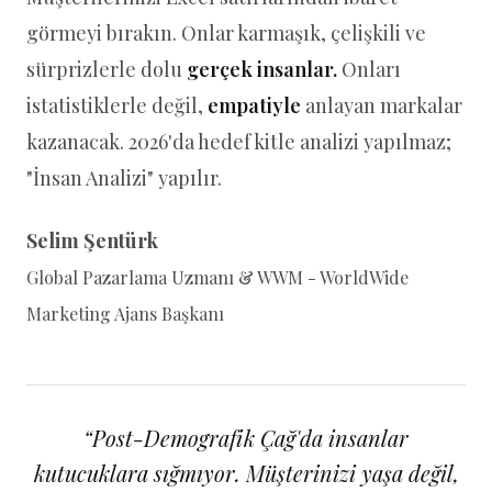
görmeyi bırakın. Onlar karmaşık, çelişkili ve
sürprizlerle dolu
gerçek insanlar.
Onları
istatistiklerle değil,
empatiyle
anlayan markalar
kazanacak. 2026'da hedef kitle analizi yapılmaz;
"İnsan Analizi" yapılır.
Selim Şentürk
Global Pazarlama Uzmanı & WWM - WorldWide
Marketing Ajans Başkanı
“
Post-Demografik Çağ'da insanlar
kutucuklara sığmıyor. Müşterinizi yaşa değil,