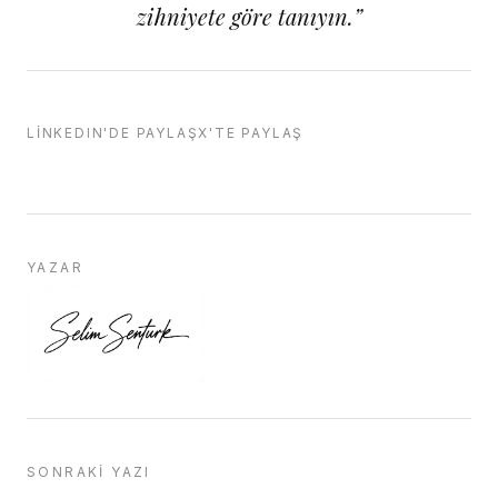
zihniyete göre tanıyın.
”
LINKEDIN'DE PAYLAŞ
X'TE PAYLAŞ
YAZAR
SONRAKI YAZI