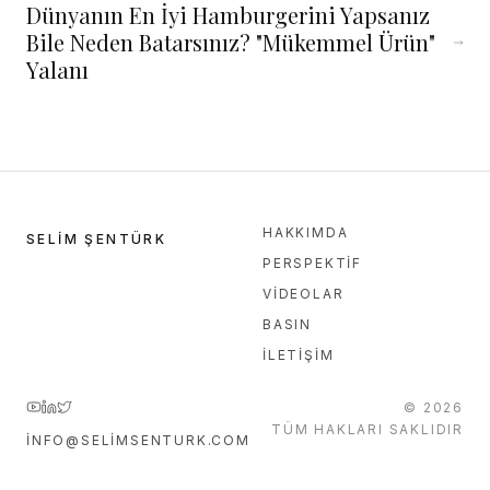
Dünyanın En İyi Hamburgerini Yapsanız
Bile Neden Batarsınız? "Mükemmel Ürün"
Yalanı
HAKKIMDA
SELIM ŞENTÜRK
PERSPEKTIF
VIDEOLAR
BASIN
İLETIŞIM
©
2026
TÜM HAKLARI SAKLIDIR
INFO@SELIMSENTURK.COM