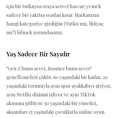
için bir tutkuysa oraya servet harcar; yemek
sadece bir yakıtsa oradan kısar. Markanızın
hangi kategoriye girdiğini (Tutku mu, İhtiyaç
mı?) bilmek zorundasınız.
Yaş Sadece Bir Sayıdır
"Gen Z bunu sever, Boomer bunu sever"
genellemeleri çöktü. 60 yaşındaki bir kadın, 20
yaşındaki torunuyla aynı spor ayakkabıyı giyiyor,
aynı Netflix dizisini izliyor ve aynı TikTok
akımına gülüyor. 50 yaşındaki bir yönetici,
akşamları 15 yaşındaki çocuklarla online oyun