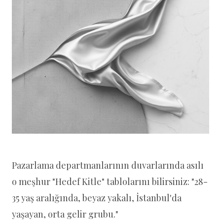
Pazarlama departmanlarının duvarlarında asılı
o meşhur "Hedef Kitle" tablolarını bilirsiniz: "28-
35 yaş aralığında, beyaz yakalı, İstanbul'da
yaşayan, orta gelir grubu."