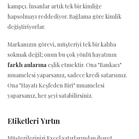
kampçı. İnsanlar artık tek bir kimliğe
hapsolmayı reddediyor. Bağlama göre kimlik
değiştiriyorlar.
Markanızın görevi, müşteriyi tek bir kalıba
sokmak değil; onun bu çok yönlü hayatının
farklı anlarına
eşlik etmektir. Ona "Bankacı"
muamelesi yaparsanız, sadece kredi satarsınız.
Ona "Hayatı Keşfeden Biri" muamelesi
yaparsanız, her şeyi satabilirsiniz.
Etiketleri Yırtın
Müşterilerinizi Excel satırlarından ibaret