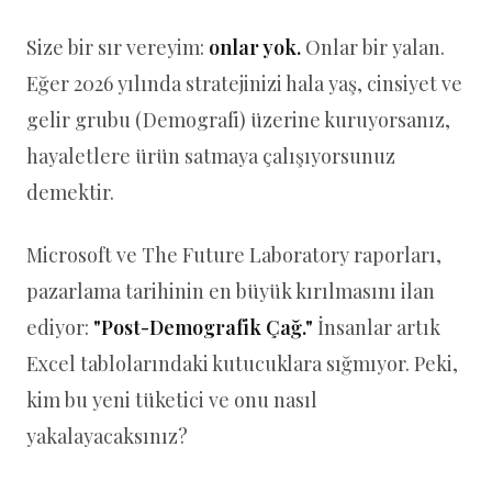
Size bir sır vereyim:
onlar yok.
Onlar bir yalan.
Eğer 2026 yılında stratejinizi hala yaş, cinsiyet ve
gelir grubu (Demografi) üzerine kuruyorsanız,
hayaletlere ürün satmaya çalışıyorsunuz
demektir.
Microsoft ve The Future Laboratory raporları,
pazarlama tarihinin en büyük kırılmasını ilan
ediyor:
"Post-Demografik Çağ."
İnsanlar artık
Excel tablolarındaki kutucuklara sığmıyor. Peki,
kim bu yeni tüketici ve onu nasıl
yakalayacaksınız?